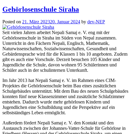
Gehörlosenschule Siraha
Posted on
21. März 2023
20. Januar 2024
by
dev-NEP
Seit vielen Jahren arbeitet Nepali Samaj e. V. eng mit der
Gehörlosenschule in Siraha im Süden von Nepal zusammen.
Unterricht in den Fächern Nepali, Englisch, Mathematik,
Naturwissenschaften, Sozialwissenschaften, Gesundheit und
Gebärdensprache wird für die Klassen 1 bis 10 angeboten. Zudem
gibt es auch eine Vorschule. Derzeit besuchen 105 Kinder und
Jugendliche die Schule, davon wohnen 95 Schülerinnen und
Schüler auch in der schulinternen Unterkunft.
Im Jahr 2013 hat Nepali Samaj e. V. im Rahmen eines CIM-
Projektes die Gehörlosenschule beim Bau eines zusätzlichen
Schulgebäudes unterstützt. Mit dem Bau des neuen Schulgebäudes
konnten fünf neue Klassenzimmer und zusätzliche Schlafzimmer
entstehen. Dadurch wurde mehr gehörlosen Kindern und
Jugendlichen eine Schulbildung und die Perspektive auf ein
selbstständiges Leben ermöglicht.
Außerdem fördert Nepali Samaj e. V. den Kontakt und den
Austausch zwischen der Johannes-Vatter-Schule für Gehörlose in
Friedberg (Hessen) und der Gehörlosenschule Siraha, um einen